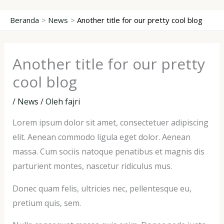
Lewati
Beranda
News
Another title for our pretty cool blog
ke
konten
Another title for our pretty
cool blog
/
News
/ Oleh
fajri
Lorem ipsum dolor sit amet, consectetuer adipiscing
elit. Aenean commodo ligula eget dolor. Aenean
massa. Cum sociis natoque penatibus et magnis dis
parturient montes, nascetur ridiculus mus.
Donec quam felis, ultricies nec, pellentesque eu,
pretium quis, sem.