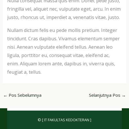
Nulla consequat massa quis enim. Donec pede justo,
fringilla vel, aliquet nec, vulputate eget, arcu. In enim
justo, rhoncus ut, imperdiet a, venenatis vitae, justo.
Nullam dictum felis eu pede mollis pretium. Integer
tincidunt. Cras dapibus. Vivamus elementum semper
nisi. Aenean vulputate eleifend tellus. Aenean leo
ligula, porttitor eu, consequat vitae, eleifend ac,
enim. Aliquam lorem ante, dapibus in, viverra quis,
feugiat a, tellus.
←
Pos Sebelumnya
Selanjutnya Pos
→
© [ IT FAKULTAS KEDOKTERAN ]