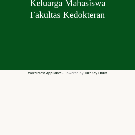
Keluarga Mahasiswa
Fakultas Kedokteran
WordPress Appliance
- Powered by
TurnKey Linux