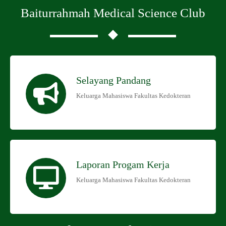
Baiturrahmah Medical Science Club
Selayang Pandang
Keluarga Mahasiswa Fakultas Kedokteran
Laporan Progam Kerja
Keluarga Mahasiswa Fakultas Kedokteran