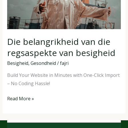
besigheid
Die belangrikheid van die
regsaspekte van besigheid
Besigheid
,
Gesondheid
/
fajri
Build Your Website in Minutes with One-Click Import
– No Coding Hassle!
Read More »