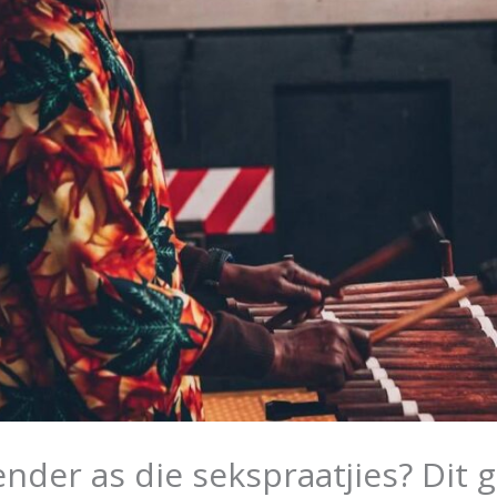
nder as die sekspraatjies? Dit 