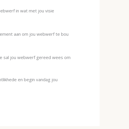
ebwerf in wat met jou visie
 element aan om jou webwerf te bou
nute sal jou webwerf gereed wees om
tlikhede en begin vandag jou