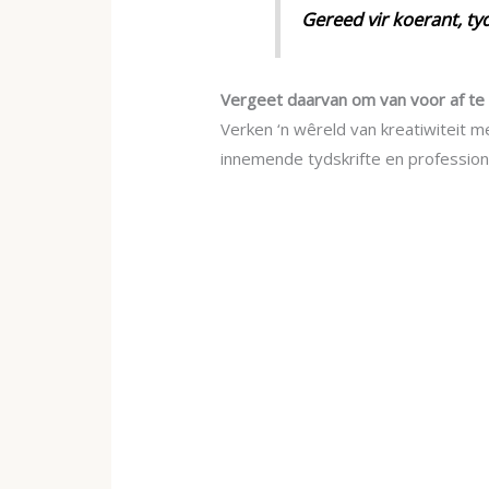
Gereed vir koerant, tyd
Vergeet daarvan om van voor af te
Verken ‘n wêreld van kreatiwiteit 
innemende tydskrifte en professio