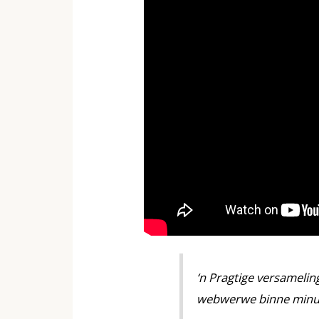
‘n Pragtige versameli
webwerwe binne minu