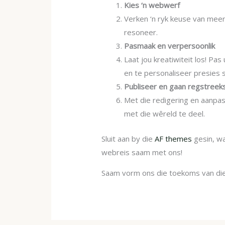
Kies ‘n webwerf
Verken ‘n ryk keuse van meer
resoneer.
Pasmaak en verpersoonlik
Laat jou kreatiwiteit los! P
en te personaliseer presies s
Publiseer en gaan regstreeks
Met die redigering en aanpas
met die wêreld te deel.
Sluit aan by die
AF themes
gesin, w
webreis saam met ons!
Saam vorm ons die toekoms van di