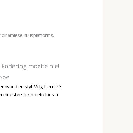
t dinamiese nuusplatforms,
n kodering moeite nie!
appe
envoud en styl. Volg hierdie 3
yn meesterstuk moeiteloos te