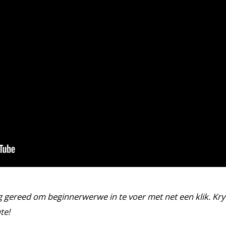
ng gereed om beginnerwerwe in te voer met net een klik. K
te!