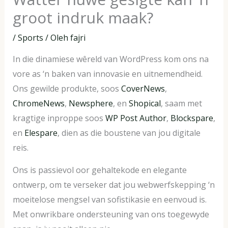
groot indruk maak?
/
Sports
/ Oleh
fajri
In die dinamiese wêreld van WordPress kom ons na
vore as ‘n baken van innovasie en uitnemendheid.
Ons gewilde produkte, soos
CoverNews
,
ChromeNews
,
Newsphere
, en
Shopical
, saam met
kragtige inproppe soos
WP Post Author
,
Blockspare
,
en
Elespare
, dien as die boustene van jou digitale
reis.
Ons is passievol oor gehaltekode en elegante
ontwerp, om te verseker dat jou webwerfskepping ‘n
moeitelose mengsel van sofistikasie en eenvoud is.
Met onwrikbare ondersteuning van ons toegewyde