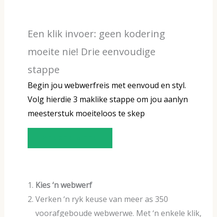
Een klik invoer: geen kodering
moeite nie! Drie eenvoudige
stappe
Begin jou webwerfreis met eenvoud en styl.
Volg hierdie 3 maklike stappe om jou aanlyn
meesterstuk moeiteloos te skep
VERKEN MEER
Kies ‘n webwerf
Verken ‘n ryk keuse van meer as 350
voorafgeboude webwerwe. Met ‘n enkele klik,