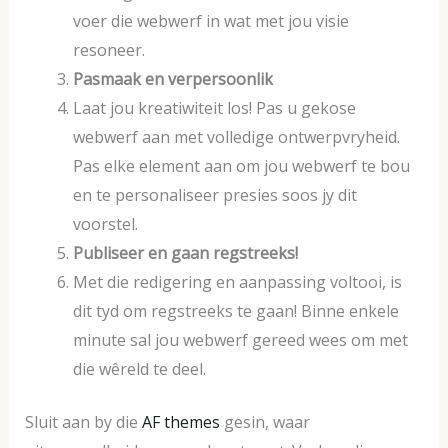
voer die webwerf in wat met jou visie
resoneer.
Pasmaak en verpersoonlik
Laat jou kreatiwiteit los! Pas u gekose
webwerf aan met volledige ontwerpvryheid.
Pas elke element aan om jou webwerf te bou
en te personaliseer presies soos jy dit
voorstel.
Publiseer en gaan regstreeks!
Met die redigering en aanpassing voltooi, is
dit tyd om regstreeks te gaan! Binne enkele
minute sal jou webwerf gereed wees om met
die wêreld te deel.
Sluit aan by die
AF themes
gesin, waar