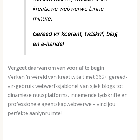
kreatiewe webwerwe binne
minute!
Gereed vir koerant, tydskrif, blog
en e-handel
Vergeet daarvan om van voor af te begin
Verken ‘n wêreld van kreatiwiteit met 365+ gereed-
vir-gebruik webwerf-sjablone! Van sjiek blogs tot
dinamiese nuusplatforms, innemende tydskrifte en
professionele agentskapwebwerwe – vind jou
perfekte aanlynruimte!