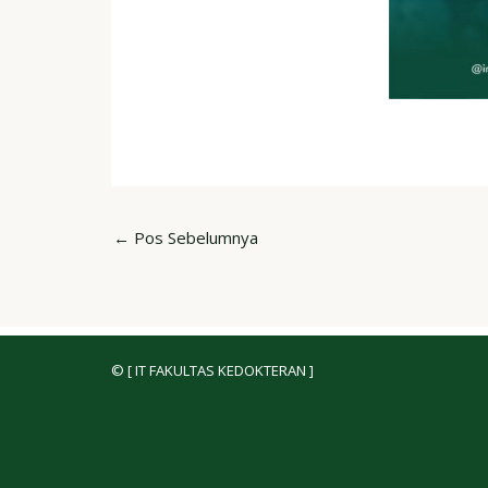
←
Pos Sebelumnya
© [ IT FAKULTAS KEDOKTERAN ]