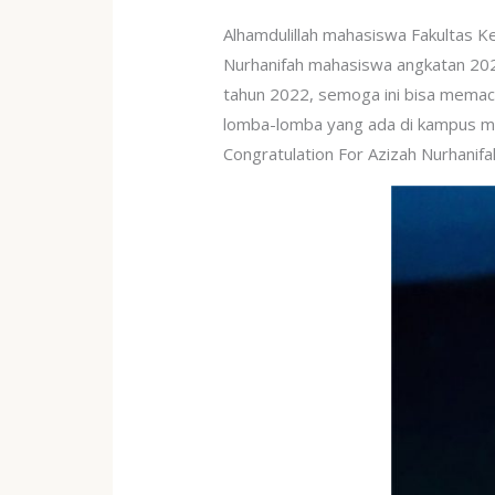
Alhamdulillah mahasiswa Fakultas K
Nurhanifah mahasiswa angkatan 202
tahun 2022, semoga ini bisa memac
lomba-lomba yang ada di kampus ma
Congratulation For Azizah Nurhanifa