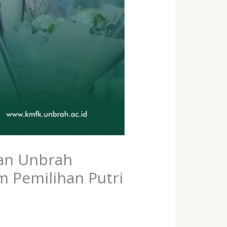
ran Unbrah
m Pemilihan Putri