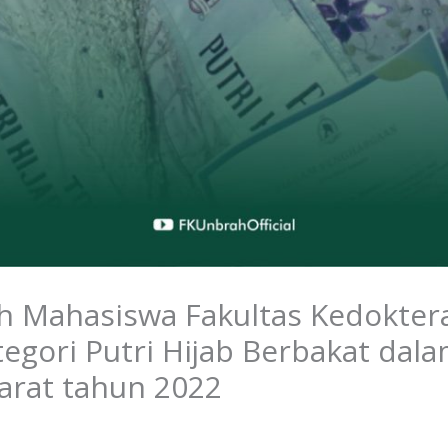
ah Mahasiswa Fakultas Kedokte
gori Putri Hijab Berbakat dala
arat tahun 2022