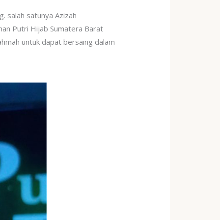
. salah satunya Azizah
an Putri Hijab Sumatera Barat
rahmah untuk dapat bersaing dalam