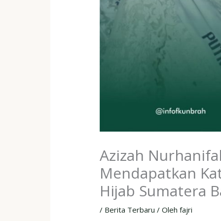
Azizah Nurhanif
Mendapatkan Kate
Hijab Sumatera B
/
Berita Terbaru
/ Oleh
fajri