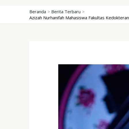
Lewati
ke
Beranda
Berita Terbaru
Azizah Nurhanifah Mahasiswa Fakultas Kedokteran
konten