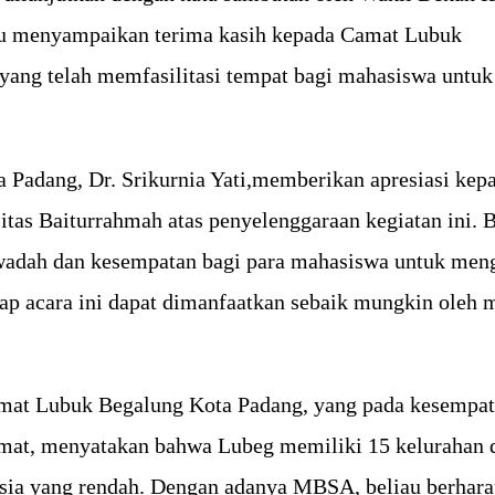
iau menyampaikan terima kasih kepada Camat Lubuk
 yang telah memfasilitasi tempat bagi mahasiswa untuk
 Padang, Dr. Srikurnia Yati,memberikan apresiasi kep
itas Baiturrahmah atas penyelenggaraan kegiatan ini. 
wadah dan kesempatan bagi para mahasiswa untuk mengg
arap acara ini dapat dimanfaatkan sebaik mungkin oleh 
at Lubuk Begalung Kota Padang, yang pada kesempatan
mat, menyatakan bahwa Lubeg memiliki 15 kelurahan d
nsia yang rendah. Dengan adanya MBSA, beliau berhar