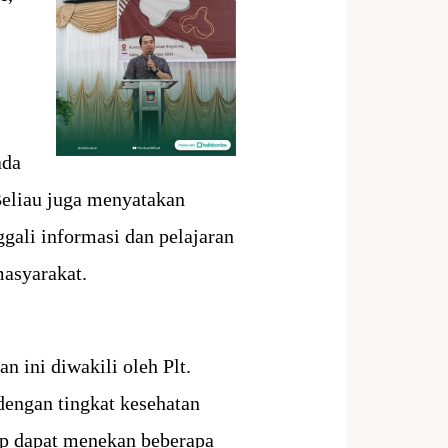
ada
Beliau juga menyatakan
ali informasi dan pelajaran
masyarakat.
 ini diwakili oleh Plt.
engan tingkat kesehatan
ap dapat menekan beberapa