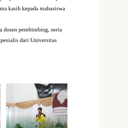
rima kasih kepada mahasiswa
ra dosen pembimbing, serta
pesialis dari Universitas