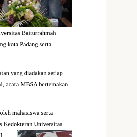
versitas Baiturrahmah
g kota Padang serta
tan yang diadakan setiap
ini, acara MBSA bertemakan
 oleh mahasiswa serta
s Kedokteran Universitas
I,