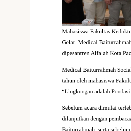
Mahasiswa Fakultas Kedokte
Gelar Medical Baiturrahmah
dipesantren Alfalah Kota Pa
Medical Baiturrahmah Socia
tahun oleh mahasiswa Fakult
“Lingkungan adalah Pondasi:
Sebelum acara dimulai terle
dilanjutkan dengan pembacaa
Baiturrahmah, serta
sebelum 