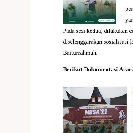
pen
ya
Pada sesi kedua, dilakukan 
diselenggarakan sosialisasi 
Baiturrahmah.
Berikut Dokumentasi Acar