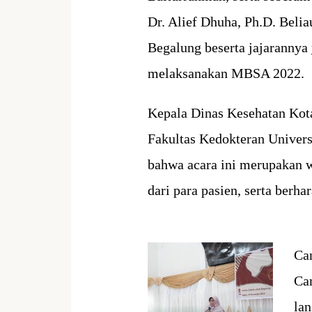
Dr. Alief Dhuha, Ph.D. Bel
Begalung beserta jajarannya
melaksanakan MBSA 2022.
Kepala Dinas Kesehatan Kota
Fakultas Kedokteran Univers
bahwa acara ini merupakan 
dari para pasien, serta berh
Cam
Ca
la