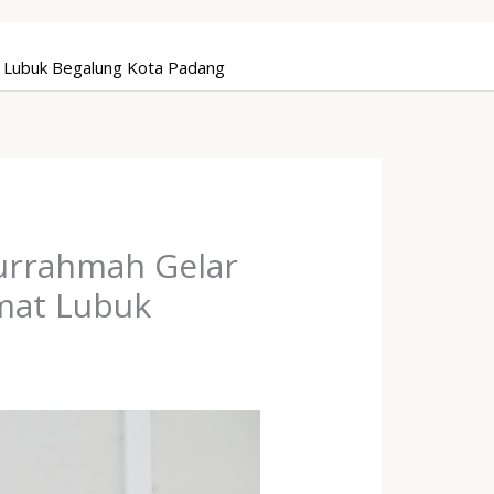
at Lubuk Begalung Kota Padang
turrahmah Gelar
amat Lubuk