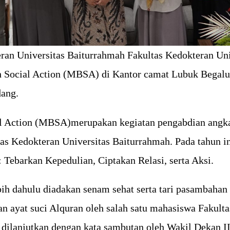
ran Universitas Baiturrahmah Fakultas Kedokteran Uni
 Social Action (MBSA) di Kantor camat Lubuk Begalun
dang.
l Action (MBSA)merupakan kegiatan pengabdian angka
as Kedokteran Universitas Baiturrahmah. Pada tahun 
 Tebarkan Kepedulian, Ciptakan Relasi, serta Aksi.
bih dahulu diadakan senam sehat serta tari pasambahan
n ayat suci Alquran oleh salah satu mahasiswa Fakulta
dilanjutkan dengan kata sambutan oleh Wakil Dekan II