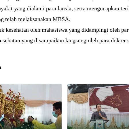
yakit yang dialami para lansia, serta mengucapkan te
ng telah melaksanakan MBSA.
cek kesehatan oleh mahasiswa yang didampingi oleh pa
kesehatan yang disampaikan langsung oleh para dokter s
a