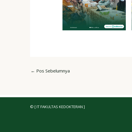
←
Pos Sebelumnya
© [ IT FAKULTAS KEDOKTERAN ]